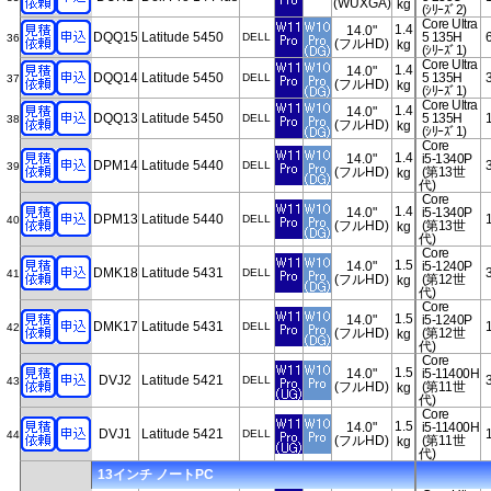
(WUXGA)
kg
(ｼﾘｰｽﾞ2)
Core Ultra
1.4
14.0"
DQQ15
Latitude 5450
5 135H
DELL
36
(フルHD)
kg
(ｼﾘｰｽﾞ1)
Core Ultra
1.4
14.0"
DQQ14
Latitude 5450
5 135H
DELL
37
(フルHD)
kg
(ｼﾘｰｽﾞ1)
Core Ultra
1.4
14.0"
DQQ13
Latitude 5450
5 135H
DELL
38
(フルHD)
kg
(ｼﾘｰｽﾞ1)
Core
1.4
14.0"
i5-1340P
DPM14
Latitude 5440
DELL
39
(フルHD)
(第13世
kg
代)
Core
1.4
14.0"
i5-1340P
DPM13
Latitude 5440
DELL
40
(フルHD)
(第13世
kg
代)
Core
1.5
14.0"
i5-1240P
DMK18
Latitude 5431
DELL
41
(フルHD)
(第12世
kg
代)
Core
1.5
14.0"
i5-1240P
DMK17
Latitude 5431
DELL
42
(フルHD)
(第12世
kg
代)
Core
1.5
14.0"
i5-11400H
DVJ2
Latitude 5421
DELL
43
(フルHD)
(第11世
kg
代)
Core
1.5
14.0"
i5-11400H
DVJ1
Latitude 5421
DELL
44
(フルHD)
(第11世
kg
代)
13インチ ノートPC