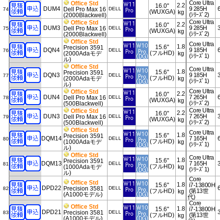
Core Ultra
Office Std
2.2
16.0"
DUM4
9 285H
Dell Pro Max 16
DELL
74
(WUXGA)
kg
(ｼﾘｰｽﾞ2)
(2000Blackwell)
Core Ultra
Office Std
2.2
16.0"
DUM3
9 285H
Dell Pro Max 16
DELL
75
(WUXGA)
kg
(ｼﾘｰｽﾞ2)
(2000Blackwell)
Office Std
Core Ultra
1.8
15.6"
Precision 3591
DQN4
9 185H
DELL
76
(フルHD)
(2000Adaモデ
kg
(ｼﾘｰｽﾞ1)
ル)
Office Std
Core Ultra
1.8
15.6"
Precision 3591
DQN3
9 185H
DELL
77
(フルHD)
(2000Adaモデ
kg
(ｼﾘｰｽﾞ1)
ル)
Core Ultra
Office Std
2.2
16.0"
DUN4
7 265H
Dell Pro Max 16
DELL
78
(WUXGA)
kg
(ｼﾘｰｽﾞ2)
(500Blackwell)
Core Ultra
Office Std
2.2
16.0"
DUN3
7 265H
Dell Pro Max 16
DELL
79
(WUXGA)
kg
(ｼﾘｰｽﾞ2)
(500Blackwell)
Office Std
Core Ultra
1.8
15.6"
Precision 3591
DQM14
7 165H
DELL
80
(フルHD)
(1000Adaモデ
kg
(ｼﾘｰｽﾞ1)
ル)
Office Std
Core Ultra
1.8
15.6"
Precision 3591
DQM13
7 165H
DELL
81
(フルHD)
(1000Adaモデ
kg
(ｼﾘｰｽﾞ1)
ル)
Core
Office Std
1.8
15.6"
i7-13800H
DPD22
Precision 3581
DELL
82
(フルHD)
(第13世
kg
(A1000モデル)
代)
Core
Office Std
1.8
15.6"
i7-13800H
DPD21
Precision 3581
DELL
83
(フルHD)
(第13世
kg
(A1000モデル)